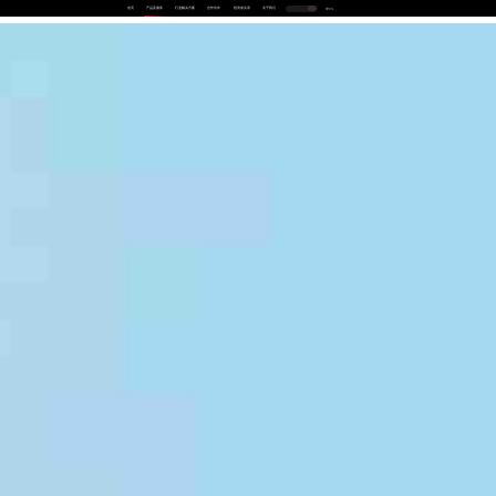
首页
产品及服务
行业解决方案
合作伙伴
投资者关系
关于我们
中
EN