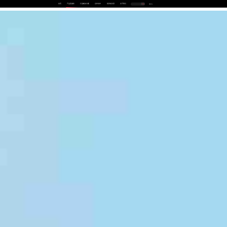
首页
产品及服务
行业解决方案
合作伙伴
投资者关系
关于我们
中
EN