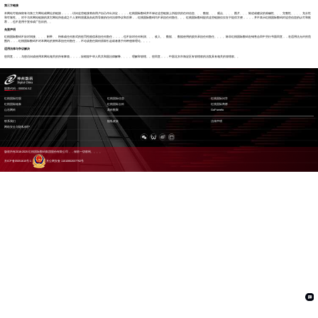
第三方链接
本网站可能保留有与第三方网站或网址的链接，，，，访问这些链接将由用户自己作出决定，，，，红桃国际数码并不保证这些链接上所提供的任何信息、、、数据、、、观点、、、、图片、、、陈述或建议的准确性、、、完整性、、、、充分性
和可靠性。。对于与本网站链接的其它网站所造成之个人资料泄露及由此而导致的任何法律争议和后果，，红桃国际数码均不承担任何责任。。。红桃国际数码提供这些链接仅仅在于提供方便，，，，并不表示红桃国际数码对这些信息的认可和推
荐，，也不是用于宣传或广告目的。。
免责声明
红桃国际数码不应对间接、、、、附带、、特殊或任何形式的惩罚性赔偿承担任何责任，，，，也不应对任何利润、、、收入、、数据、、数据使用的损失承担任何责任。。。。除非红桃国际数码在销售合同中另行书面同意，，在适用法允许的范
围内，，，红桃国际数码不对本网站的资料承担任何责任，，不论该责任因何原因引起或者基于何种侵权理论。。。。
适用法律与争议解决
您同意，，，与您访问或使用本网站相关的所有事项，，，，应根据中华人民共和国法律解释、、、、理解和管辖。。您同意，，，中国北京市海淀区有管辖权的法院具有相关的管辖权。。
股票代码：000034.SZ
红桃国际控股
红桃国际信息
红桃国际问学
红桃国际鲲泰
红桃国际云科
红桃国际商桥
山石网科
高科数聚
GoPomelo
联系我们
隐私政策
法律声明
网络安全与隐私保护
版权所有2016-2025 红桃国际数码集团股份有限公司，，保留一切权利。。。。
京ICP备05051615号-1
京公网安备 11010802037792号