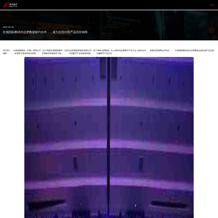
红桃国际
2023 / 06 / 01
红桃国际数码与达梦数据签约合作，，成为全国全线产品总经销商
5月23日，，红桃国际数码（中国）有限公司（以下简称红桃国际数码）与武汉达梦数据库股份有限公司（以下简称达梦数据）在上海2023达梦数字产业大会上签约合作，，签署总经销商合作协议，，，红桃国际数码成为达梦数据全国全线产品总经
销商，，，，未来双方将发挥各自优势，，，共擎振兴民族软件大旗，，，，共筑数字产业发展新局面，，，共建数字产业生态。。。